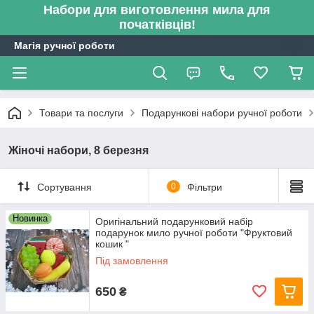
Набори для виготовлення мила для
початківців!
Магія ручної роботи
Товари та послуги
Подарункові набори ручної роботи
Жіночі набори, 8 березня
Сортування
0
Фільтри
Новинка
Оригінальний подарунковий набір
подарунок мило ручної роботи "Фруктовий
кошик "
Під замовлення
650
₴