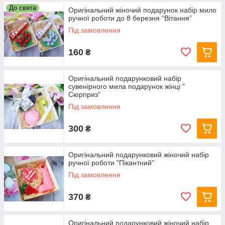
До свята
Оригінальний жіночий подарунок набір мило
ручної роботи до 8 березня “Вітання”
Під замовлення
160
₴
Оригінальний подарунковий набір
сувенірного мила подарунок жінці "
Сюрприз"
Під замовлення
300
₴
Оригінальний подарунковий жіночий набір
ручної роботи "Пікантний"
Під замовлення
370
₴
Оригінальний подарунковий жіночий набір