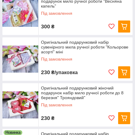
подарунок мило ручної роботи "Весняна
капель"
Під замовлення
300
₴
Оригінальний подарунковий набір
сувенірного мила ручної роботи "Кольорове
асорті" міні
Під замовлення
230
₴/упаковка
Оригінальний подарунковий жіночий
подарунок набір мило ручної роботи до 8
березня" Трояндовий"
Під замовлення
230
₴
Новинка
Оригінальний подарунковий набір