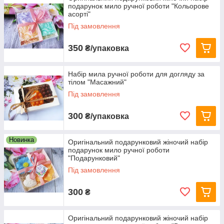
подарунок мило ручної роботи "Кольорове
асорті"
Під замовлення
350
₴/упаковка
Набір мила ручної роботи для догляду за
тілом "Масажний"
Під замовлення
300
₴/упаковка
Новинка
Оригінальний подарунковий жіночий набір
подарунок мило ручної роботи
"Подарунковий"
Під замовлення
300
₴
Оригінальний подарунковий жіночий набір