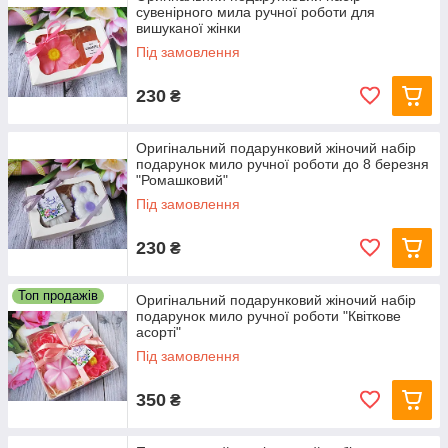
сувенірного мила ручної роботи для
вишуканої жінки
Під замовлення
230
₴
Оригінальний подарунковий жіночий набір
подарунок мило ручної роботи до 8 березня
"Ромашковий"
Під замовлення
230
₴
Топ продажів
Оригінальний подарунковий жіночий набір
подарунок мило ручної роботи "Квіткове
асорті"
Під замовлення
350
₴