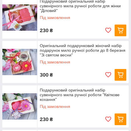
Подарунковий оригінальний набір
сувенірного мила ручної роботи для жінки
"Діловий"
Під замовлення
230
₴
Оригінальний подарунковий жіночий набір
подарунок мило ручної роботи до 8 березня
"Зі святом весни"
Під замовлення
300
₴
Подарунковий оригінальний набір
сувенірного мила ручної роботи "Квіткове
кохання"
Під замовлення
230
₴