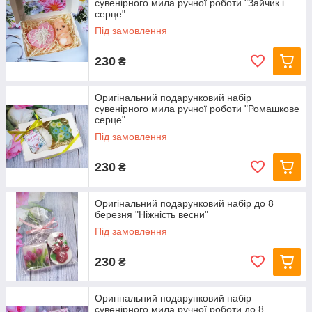
сувенірного мила ручної роботи "Зайчик і
серце"
Під замовлення
230
₴
Оригінальний подарунковий набір
сувенірного мила ручної роботи "Ромашкове
серце"
Під замовлення
230
₴
Оригінальний подарунковий набір до 8
березня "Ніжність весни"
Під замовлення
230
₴
Оригінальний подарунковий набір
сувенірного мила ручної роботи до 8