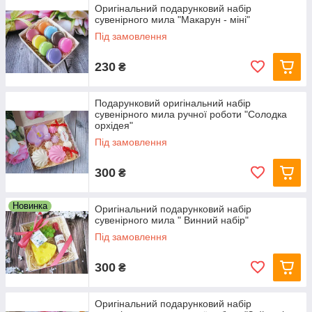
Оригінальний подарунковий набір
сувенірного мила "Макарун - міні"
Під замовлення
230
₴
Подарунковий оригінальний набір
сувенірного мила ручної роботи "Солодка
орхідея"
Під замовлення
300
₴
Новинка
Оригінальний подарунковий набір
сувенірного мила " Винний набір"
Під замовлення
300
₴
Оригінальний подарунковий набір