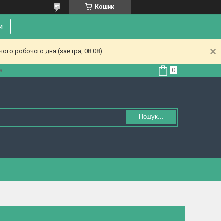
Кошик
и
ого робочого дня (завтра, 08.08).
а
Пошук...