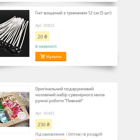
Гніт вощений з тримачем 12 см (5 шт)
00823
20 ₴
В наявності
Купити
Оригінальний подарунковий
чоловічий набір сувенірного мила
ручної роботи "Пивний"
00492
230 ₴
Оптом і в роздріб
Під замовлення