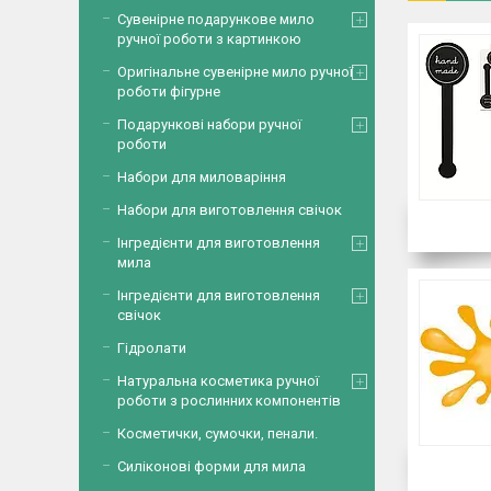
Сувенірне подарункове мило
ручної роботи з картинкою
Оригінальне сувенірне мило ручної
роботи фігурне
Подарункові набори ручної
роботи
Набори для миловаріння
Набори для виготовлення свічок
Інгредієнти для виготовлення
мила
Інгредієнти для виготовлення
свічок
Гідролати
Натуральна косметика ручної
роботи з рослинних компонентів
Косметички, сумочки, пенали.
Силіконові форми для мила