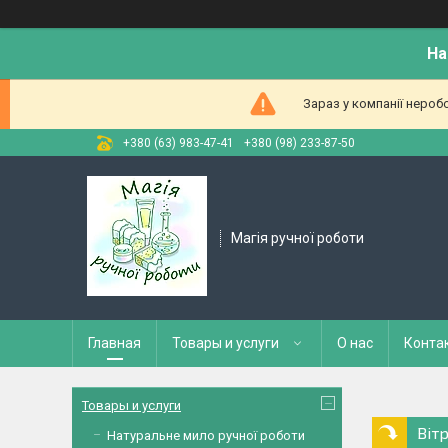
На
Зараз у компанії нероб
+380 (63) 983-47-41
+380 (98) 233-87-50
Магія ручної роботи
Главная
Товары и услуги
О нас
Конта
Товары и услуги
Віт
Натуральне мило ручної роботи