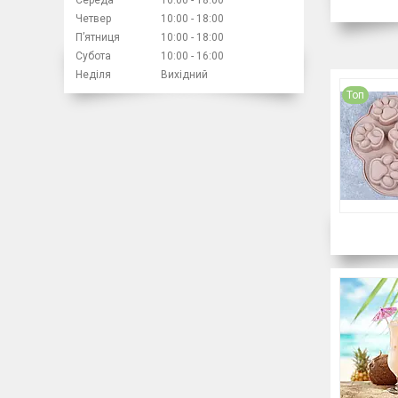
Четвер
10:00
18:00
Пʼятниця
10:00
18:00
Субота
10:00
16:00
Неділя
Вихідний
Топ