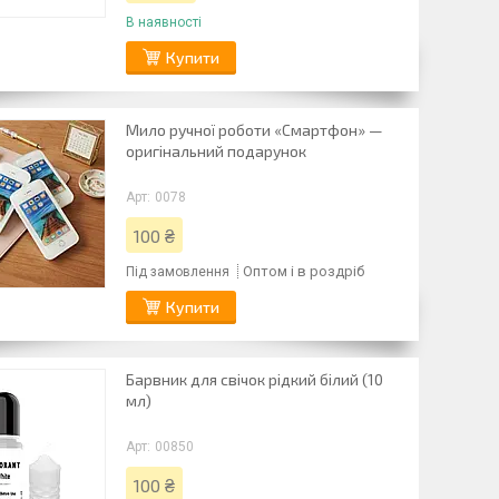
В наявності
Купити
Мило ручної роботи «Смартфон» —
оригінальний подарунок
0078
100 ₴
Оптом і в роздріб
Під замовлення
Купити
Барвник для свічок рідкий білий (10
мл)
00850
100 ₴