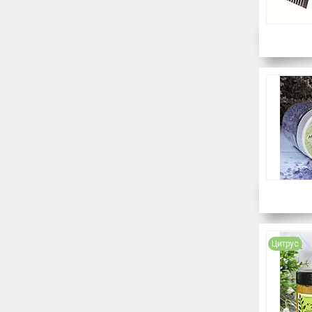
Цитрус