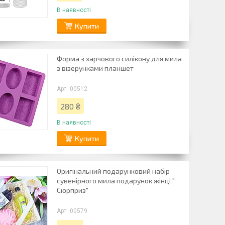
В наявності
Купити
Форма з харчового силікону для мила
з візерунками планшет
00512
280 ₴
В наявності
Купити
Оригінальний подарунковий набір
сувенірного мила подарунок жінці "
Сюрприз"
00579