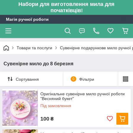
Набори для виготовлення мила для
початківців!
Магія ручної роботи
Товари та послуги
Сувенірне подарункове мило ручної 
Сувенірне мило до 8 березня
Сортування
0
Фільтри
Оригінальне сувенірне мило ручної роботи
"Весняний букет"
Під замовлення
100
₴