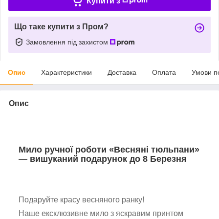
Купити з
Що таке купити з Пром?
Замовлення під захистом
Опис
Характеристики
Доставка
Оплата
Умови п
Опис
Мило ручної роботи «Весняні тюльпани»
— вишуканий подарунок до 8 Березня
Подаруйте красу весняного ранку!
Наше ексклюзивне мило з яскравим принтом