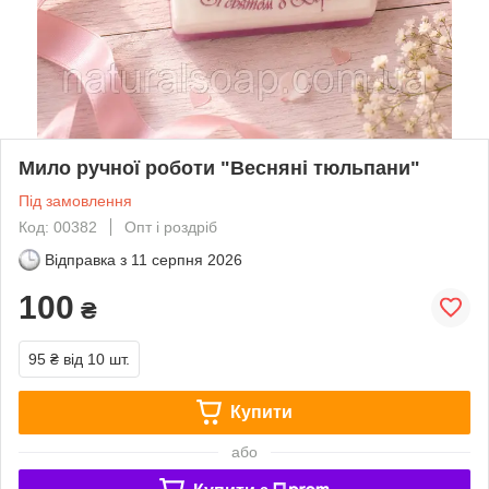
Мило ручної роботи "Весняні тюльпани"
Під замовлення
Код: 00382
Опт і роздріб
Відправка з
11 серпня 2026
100
₴
95 ₴
від 10 шт.
Купити
або