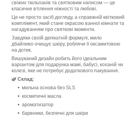
свіжих тюльпанів та святковим написом — це
класичне втілення ніжності та любові.
Це не просто засіб догляду, а справжній квітковий
комплімент, який стане окрасою ванної кімнати та
нагадуванням про святкові моменти.
Завдяки своїй делікатній формулі, мило
дбайливо очищує шкіру, роблячи її оксамитовою
на дотик.
Вишуканий дизайн робить його ідеальним
варіантом для подарунка мамі, бабусі, коханій чи
колезі, яке не потребує додаткового пакування.
🌿 Склад:
мильна основа без SLS
косметичні масла
ароматизатор
барвники, безпечні для шкіри