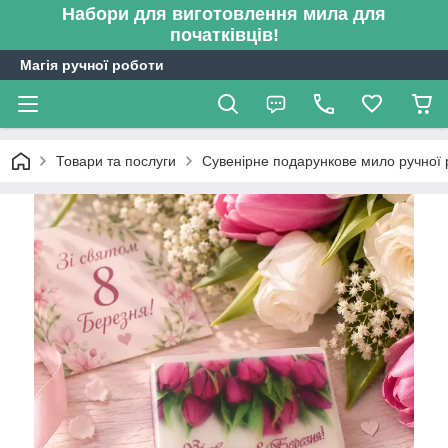
Набори для виготовлення мила для
початківців!
Магія ручної роботи
Товари та послуги
Сувенірне подарункове мило ручної 