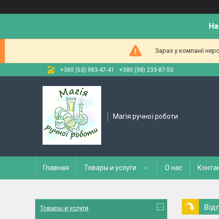
На
Зараз у компанії нер
+380 (63) 983-47-41
+380 (98) 233-87-50
Магія ручної роботи
Главная
Товары и услуги
О нас
Конта
Від
Товары и услуги