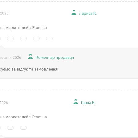
Лариса К.
 2026
 на маркетплейсі Prom.ua
Коментар продавця
червня 2026
уємо за відгук та замовлення!
Ганна Б.
 2026
 на маркетплейсі Prom.ua