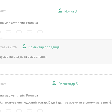
Ирина В.
 2026
 на маркетплейсі Prom.ua
Коментар продавця
травня 2026
уємо за відгук та замовлення!
Олександр Б.
 2026
 на маркетплейсі Prom.ua
слуговування і чудовий товар. Буду і далі замовляти в цьому магазині 