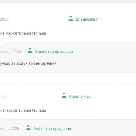
Владислав Я.
 2026
 на маркетплейсі Prom.ua
Коментар продавця
серпня 2026
уємо за відгук та замовлення!
Кравченко Л.
2026
 на маркетплейсі Prom.ua
Коментар продавця
липня 2026