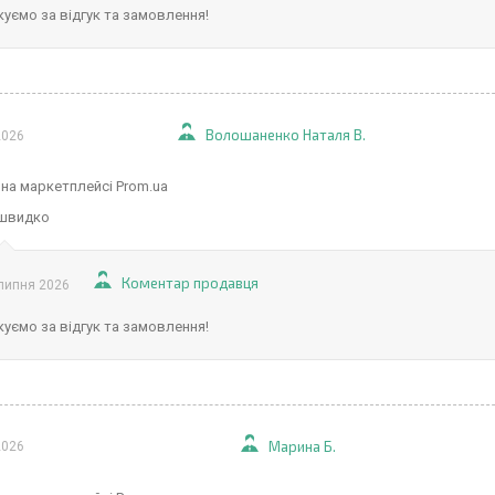
уємо за відгук та замовлення!
Волошаненко Наталя В.
2026
 на маркетплейсі Prom.ua
 швидко
Коментар продавця
липня 2026
уємо за відгук та замовлення!
Марина Б.
2026