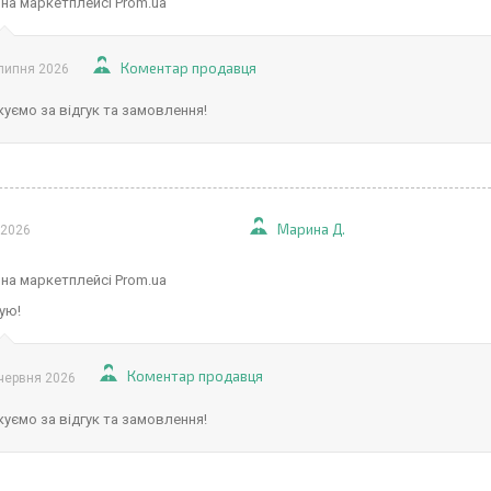
 на маркетплейсі Prom.ua
Коментар продавця
липня 2026
уємо за відгук та замовлення!
Марина Д.
 2026
 на маркетплейсі Prom.ua
ую!
Коментар продавця
червня 2026
уємо за відгук та замовлення!