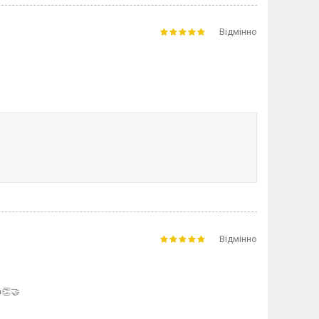
Відмінно
Відмінно
👏🤝