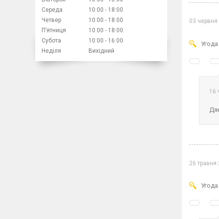
Середа
10:00
18:00
Четвер
10:00
18:00
03 червня
Пʼятниця
10:00
18:00
Субота
10:00
16:00
Угода
Неділя
Вихідний
16 
Дяк
26 травня
Угода