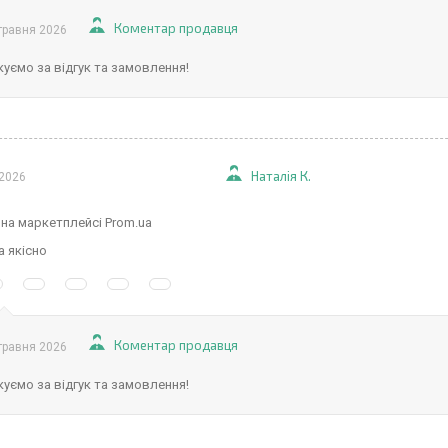
Коментар продавця
травня 2026
уємо за відгук та замовлення!
Наталія К.
 2026
 на маркетплейсі Prom.ua
 якісно
Коментар продавця
травня 2026
уємо за відгук та замовлення!