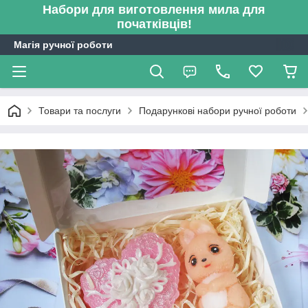
Набори для виготовлення мила для
початківців!
Магія ручної роботи
Товари та послуги
Подарункові набори ручної роботи