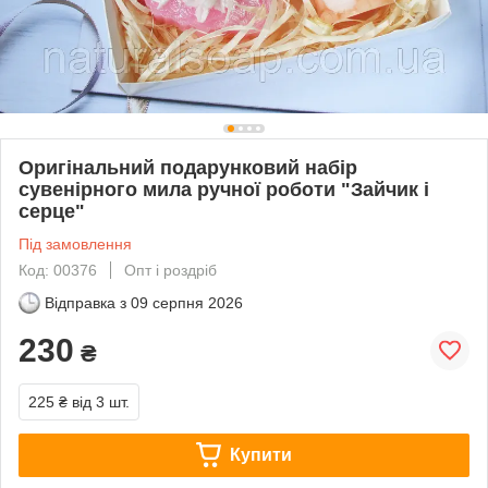
Оригінальний подарунковий набір
сувенірного мила ручної роботи "Зайчик і
серце"
Під замовлення
Код: 00376
Опт і роздріб
Відправка з
09 серпня 2026
230
₴
225 ₴
від 3 шт.
Купити