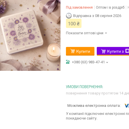
Під замовлення
Оптом і в роздріб
Відправка з 08 серпня 2026
100 ₴
Показати оптові ціни
Купити
Купити з
+380 (63) 983-47-41
повернення товару протягом 14 дн
У компанії підключені електронні п
покидаючи сайту.