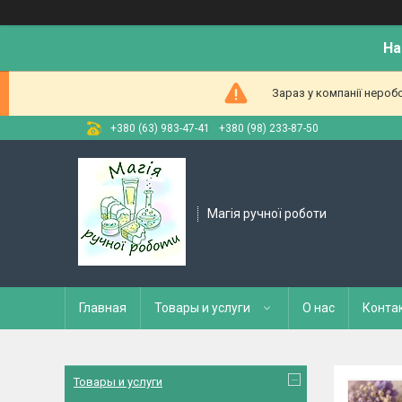
На
Зараз у компанії нероб
+380 (63) 983-47-41
+380 (98) 233-87-50
Магія ручної роботи
Главная
Товары и услуги
О нас
Конта
Товары и услуги