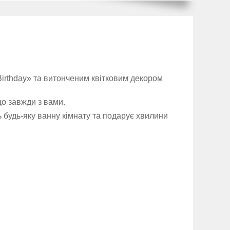
irthday» та витонченим квітковим декором
що завжди з вами.
ть будь-яку ванну кімнату та подарує хвилини