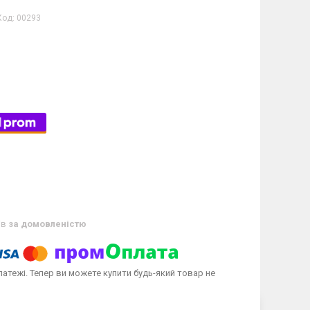
Код:
00293
ів
за домовленістю
латежі. Тепер ви можете купити будь-який товар не