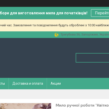
бори для виготовлення мила для початківців!
Перейт
очий час. Замовлення та повідомлення будуть оброблені з 10:00 найближч
Трегубова 36, Запоріжжя, Україн
кты
Доставка и оплата
Акции
Мило ручної роботи "Квітко