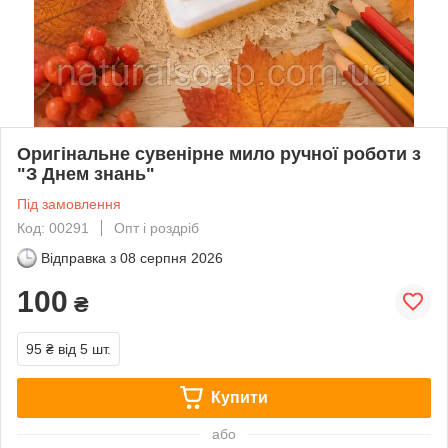
Оригінальне сувенірне мило ручної роботи з
"З Днем знань"
Під замовлення
Код: 00291
Опт і роздріб
Відправка з
08 серпня 2026
100
₴
95 ₴
від 5 шт.
Купити
або