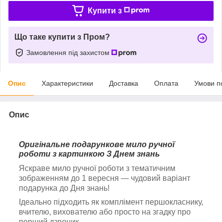
Купити з
Що таке купити з Пром?
Замовлення під захистом
Опис
Характеристики
Доставка
Оплата
Умови п
Опис
Оригінальне подарункове мило ручної
роботи з картинкою З Днем знань
Яскраве мило ручної роботи з тематичним
зображенням до 1 вересня — чудовий варіант
подарунка до Дня знань!
Ідеально підходить як комплімент першокласнику,
вчителю, вихователю або просто на згадку про
перший дзвоник.