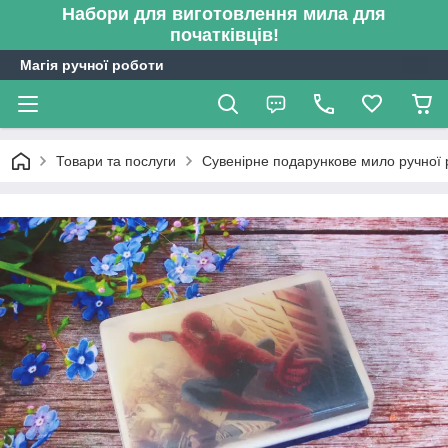
Набори для виготовлення мила для
початківців!
Магія ручної роботи
Товари та послуги
Сувенірне подарункове мило ручної 