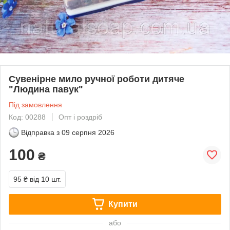
Сувенірне мило ручної роботи дитяче
"Людина павук"
Під замовлення
Код: 00288
Опт і роздріб
Відправка з
09 серпня 2026
100
₴
95 ₴
від 10 шт.
Купити
або