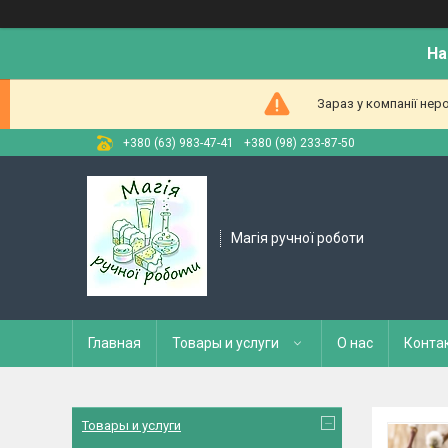
На
Зараз у компанії нер
+380 (63) 983-47-41
+380 (98) 233-87-50
Магія ручної роботи
Главная
Товары и услуги
О нас
Конта
Товары и услуги