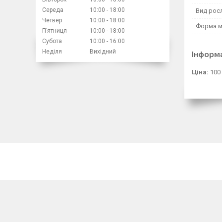
Середа
10:00
18:00
Вид росл
Четвер
10:00
18:00
Форма 
Пʼятниця
10:00
18:00
Субота
10:00
16:00
Неділя
Вихідний
Інформ
Ціна:
100