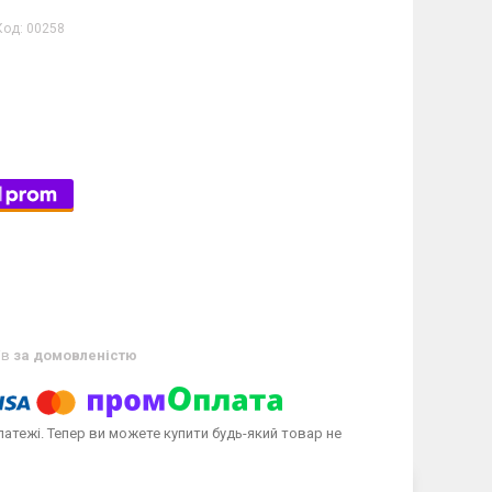
Код:
00258
ів
за домовленістю
латежі. Тепер ви можете купити будь-який товар не