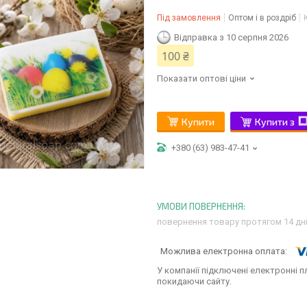
Під замовлення
Оптом і в роздріб
Відправка з 10 серпня 2026
100 ₴
Показати оптові ціни
Купити
Купити з
+380 (63) 983-47-41
повернення товару протягом 14 дн
У компанії підключені електронні п
покидаючи сайту.