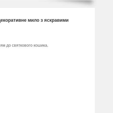
декоративне мило з яскравими
ям до святкового кошика.