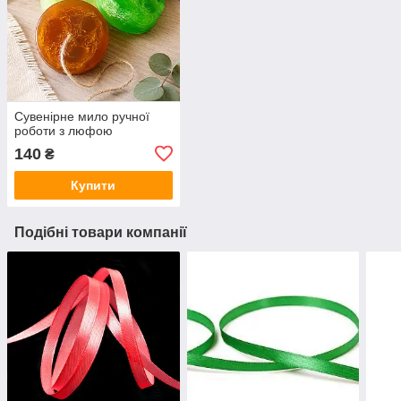
Сувенірне мило ручної
роботи з люфою
140
₴
Купити
Подібні товари компанії