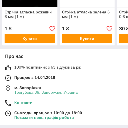
Стрічка атласна рожевий
Стрічка атласна зелена 6
Стрі
6 мм (1 м)
мм (1 м)
0,6 
1
1
30
₴
₴
Купити
Купити
Про нас
100% позитивних з 63 відгуків за рік
Працює з 14.04.2018
м. Запоріжжя
Трегубова 36, Запоріжжя, Україна
Контакти
Сьогодні працює з 10:00 до 18:00
Показати весь графік роботи