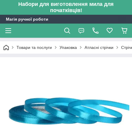
Набори для виготовлення мила для
початківців!
Магія ручної роботи
Товари та послуги
Упаковка
Атласні стрічки
Стріч