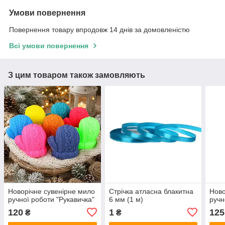
Умови повернення
Повернення товару впродовж 14 днів за домовленістю
Всі умови повернення
З цим товаром також замовляють
Новорічне сувенірне мило
Стрічка атласна блакитна
Ново
ручної роботи "Рукавичка"
6 мм (1 м)
ручн
120
1
125
₴
₴