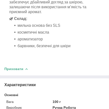
забезпечує дбайливий догляд за шкірою,
залишаючи після використання м’якість та
приємний аромат.
🌿 Склад:
мильна основа без SLS
косметичні масла
ароматизатор
барвники, безпечні для шкіри
Приховати
Характеристики
Основні
Вага
100 г
Виробник
Ручна Робота