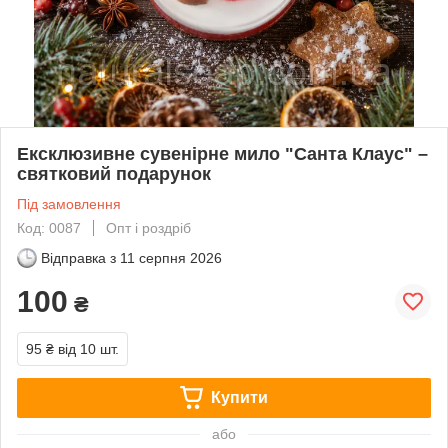
Ексклюзивне сувенірне мило "Санта Клаус" –
святковий подарунок
Під замовлення
Код: 0087
Опт і роздріб
Відправка з
11 серпня 2026
100
₴
95 ₴
від 10 шт.
Купити
або