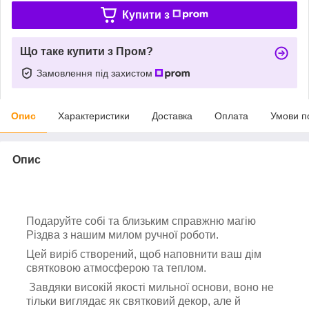
Купити з
Що таке купити з Пром?
Замовлення під захистом
Опис
Характеристики
Доставка
Оплата
Умови п
Опис
Подаруйте собі та близьким справжню магію
Різдва з нашим милом ручної роботи.
Цей виріб створений, щоб наповнити ваш дім
святковою атмосферою та теплом.
Завдяки високій якості мильної основи, воно не
тільки виглядає як святковий декор, але й