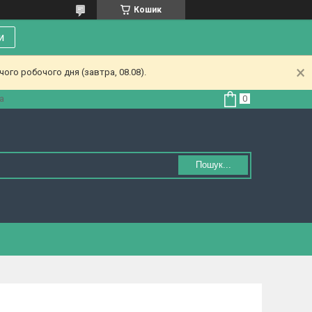
Кошик
и
ого робочого дня (завтра, 08.08).
а
Пошук...