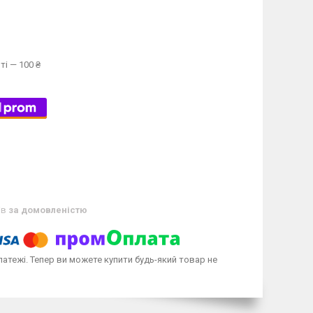
ті — 100 ₴
ів
за домовленістю
латежі. Тепер ви можете купити будь-який товар не