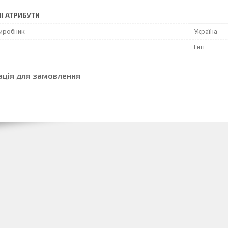
І АТРИБУТИ
виробник
Україна
Гніт
ація для замовлення