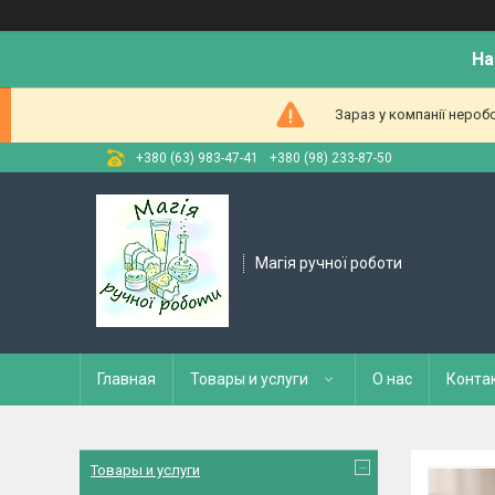
На
Зараз у компанії нероб
+380 (63) 983-47-41
+380 (98) 233-87-50
Магія ручної роботи
Главная
Товары и услуги
О нас
Конта
Товары и услуги