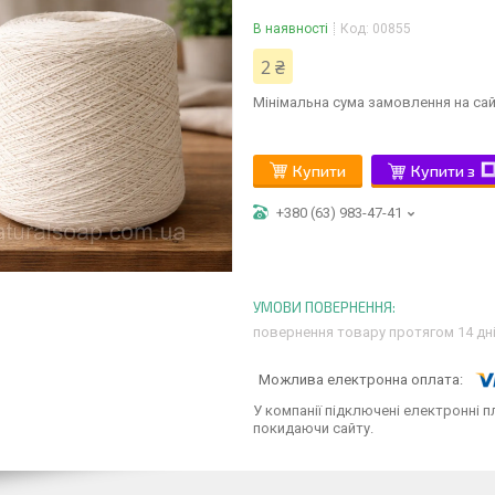
В наявності
Код:
00855
2 ₴
Мінімальна сума замовлення на сай
Купити
Купити з
+380 (63) 983-47-41
повернення товару протягом 14 дн
У компанії підключені електронні п
покидаючи сайту.