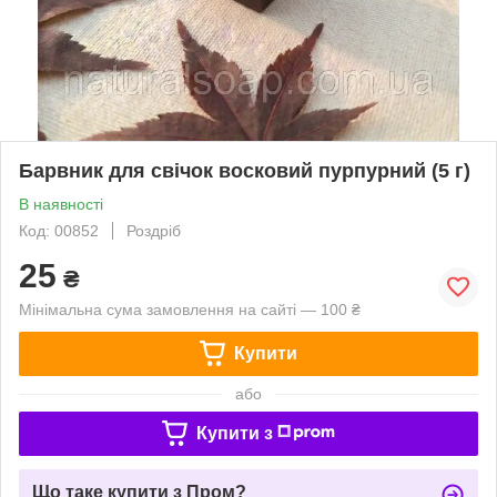
Барвник для свічок восковий пурпурний (5 г)
В наявності
Код: 00852
Роздріб
25
₴
Мінімальна сума замовлення на сайті — 100 ₴
Купити
або
Купити з
Що таке купити з Пром?