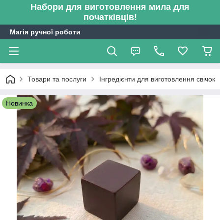
Набори для виготовлення мила для
початківців!
Магія ручної роботи
Товари та послуги
Інгредієнти для виготовлення свічок
Новинка