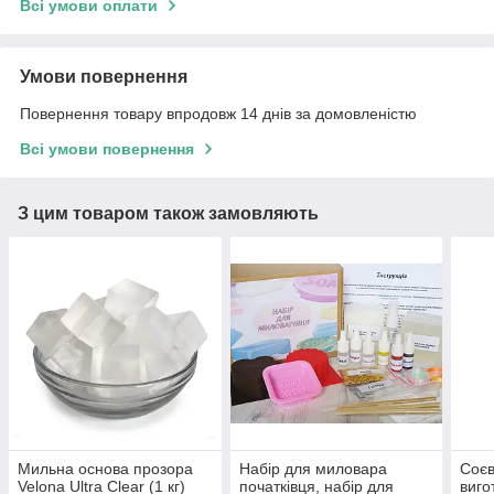
Всі умови оплати
Умови повернення
Повернення товару впродовж 14 днів за домовленістю
Всі умови повернення
З цим товаром також замовляють
Мильна основа прозора
Набір для миловара
Соєв
Velona Ultra Clear (1 кг)
початківця, набір для
виго