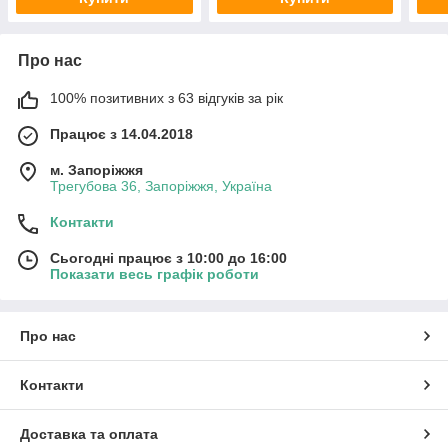
Про нас
100% позитивних з 63 відгуків за рік
Працює з 14.04.2018
м. Запоріжжя
Трегубова 36, Запоріжжя, Україна
Контакти
Сьогодні працює з 10:00 до 16:00
Показати весь графік роботи
Про нас
Контакти
Доставка та оплата