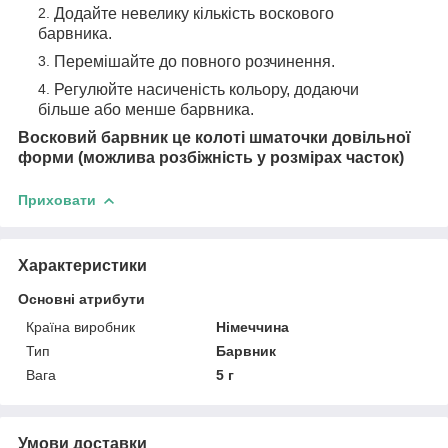
Додайте невелику кількість воскового
барвника.
Перемішайте до повного розчинення.
Регулюйте насиченість кольору, додаючи
більше або менше барвника.
Восковий барвник це колоті шматочки довільної
форми (можлива розбіжність у розмірах часток)
Приховати
Характеристики
Основні атрибути
Країна виробник
Німеччина
Тип
Барвник
Вага
5 г
Умови доставки