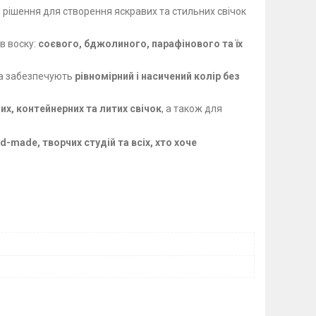
 рішення для створення яскравих та стильних свічок
в воску:
соєвого, бджолиного, парафінового та їх
та забезпечують
рівномірний і насичений колір без
х, контейнерних та литих свічок
, а також для
made, творчих студій та всіх, хто хоче