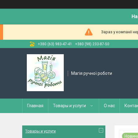
На
Зараз у компанії н
+380 (63) 983-47-41
+380 (98) 233-87-50
Магія ручної роботи
Главная
Товары и услуги
О нас
Конта
Товары и услуги
Новин