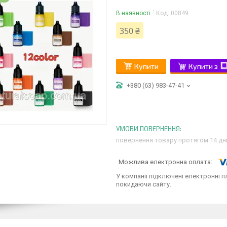
В наявності
Код:
00849
350 ₴
Купити
Купити з
+380 (63) 983-47-41
повернення товару протягом 14 дн
У компанії підключені електронні п
покидаючи сайту.