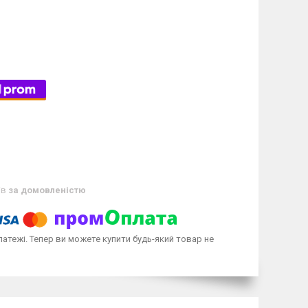
ів
за домовленістю
латежі. Тепер ви можете купити будь-який товар не