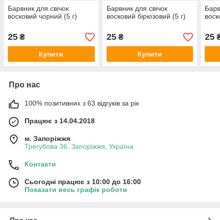
Барвник для свічок
Барвник для свічок
Барв
восковий чорний (5 г)
восковий бірюзовий (5 г)
воск
25
25
25
₴
₴
Купити
Купити
Про нас
100% позитивних з 63 відгуків за рік
Працює з 14.04.2018
м. Запоріжжя
Трегубова 36, Запоріжжя, Україна
Контакти
Сьогодні працює з 10:00 до 16:00
Показати весь графік роботи