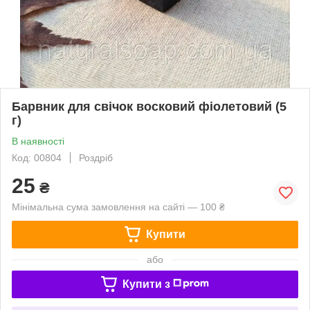
Барвник для свічок восковий фіолетовий (5
г)
В наявності
Код: 00804
Роздріб
25
₴
Мінімальна сума замовлення на сайті — 100 ₴
Купити
або
Купити з