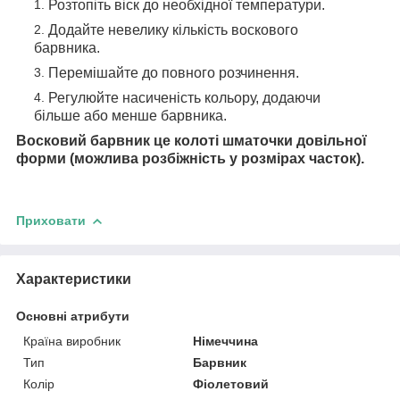
Розтопіть віск до необхідної температури.
Додайте невелику кількість воскового
барвника.
Перемішайте до повного розчинення.
Регулюйте насиченість кольору, додаючи
більше або менше барвника.
Восковий барвник це колоті шматочки довільної
форми (можлива розбіжність у розмірах часток).
Приховати
Характеристики
Основні атрибути
Країна виробник
Німеччина
Тип
Барвник
Колір
Фіолетовий