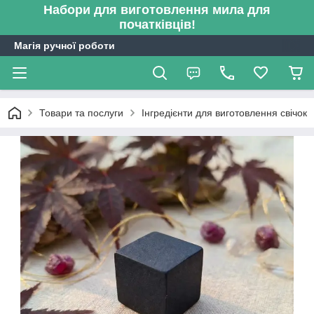
Набори для виготовлення мила для
початківців!
Магія ручної роботи
Товари та послуги
Інгредієнти для виготовлення свічок