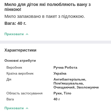
Мило для діток які полюбляють вану з
пінкою!
Мило запаковано в пакет з підложкою.
Вага: 40 г.
Приховати
Характеристики
Основні атрибути
Виробник
Ручна Робота
Країна виробник
Україна
Дія
Антибактеріальне,
Пом'якшувальна,
Очищаючий, Зволожуюче
Область застосування
Руки, Тіло
Вага
40 г
Приховати