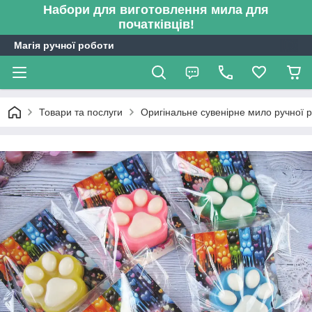
Набори для виготовлення мила для
початківців!
Магія ручної роботи
Товари та послуги
Оригінальне сувенірне мило ручної 