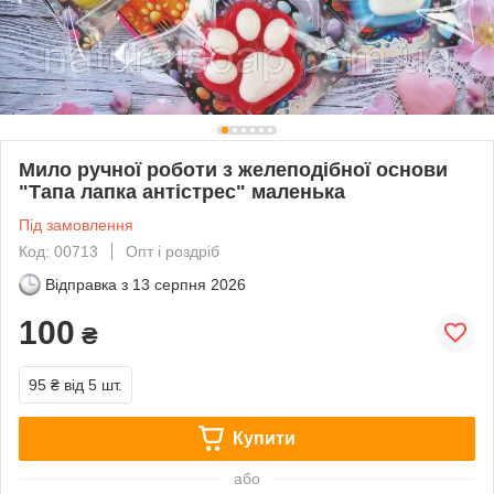
Мило ручної роботи з желеподібної основи
"Тапа лапка антістрес" маленька
Під замовлення
Код: 00713
Опт і роздріб
Відправка з
13 серпня 2026
100
₴
95 ₴
від 5 шт.
Купити
або