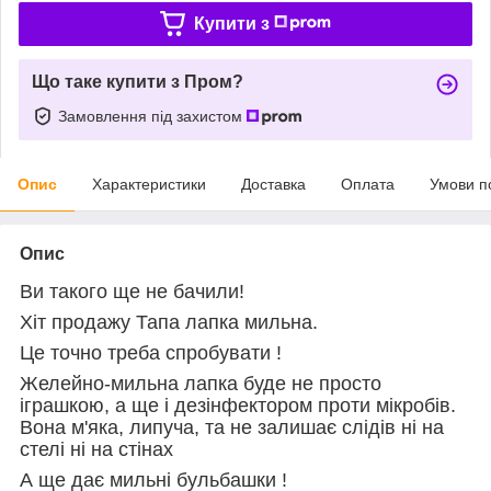
Купити з
Що таке купити з Пром?
Замовлення під захистом
Опис
Характеристики
Доставка
Оплата
Умови п
Опис
Ви такого ще не бачили!
Хіт продажу Тапа лапка мильна.
Це точно треба спробувати !
Желейно-мильна лапка буде не просто
іграшкою, а ще і дезінфектором проти мікробів.
Вона м'яка, липуча, та не залишає слідів ні на
стелі ні на стінах
А ще дає мильні бульбашки !