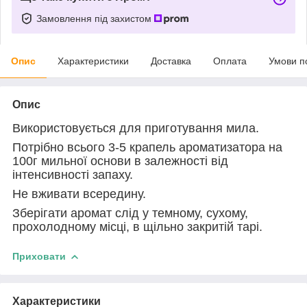
Замовлення під захистом
Опис
Характеристики
Доставка
Оплата
Умови п
Опис
Використовується для приготування мила.
Потрібно всього 3-5 крапель ароматизатора на
100г мильної основи в залежності від
інтенсивності запаху.
Не вживати всередину.
Зберігати аромат слід у темному, сухому,
прохолодному місці, в щільно закритій тарі.
Приховати
Характеристики