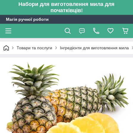
Набори для виготовлення мила для
початківців!
Магія ручної роботи
Товари та послуги
Інгредієнти для виготовлення мила