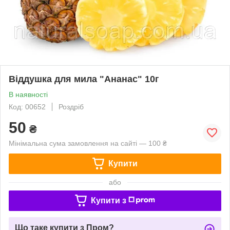
Віддушка для мила "Ананас" 10г
В наявності
Код: 00652
Роздріб
50
₴
Мінімальна сума замовлення на сайті — 100 ₴
Купити
або
Купити з
Що таке купити з Пром?