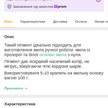
Замовлення під захистом
Опис
Характеристики
Доставка
Оплата
Умови п
Опис
Такий пігмент ідеально підходить для
виготовлення мила ручної роботи: мила із
прозорої та білої
основи, мила
з нуля.
Пігмент дає яскравий насичений колір, не
мігрує
,
зберігаючи чіткі кордони шарів.
Використовувати 5-10 крапель на мильну основу
вагою 100 г.
Приховати
Характеристики