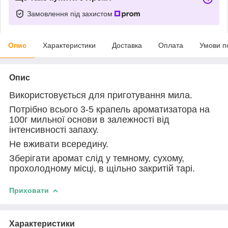
Замовлення під захистом
Опис
Характеристики
Доставка
Оплата
Умови п
Опис
Використовується для приготування мила.
Потрібно всього 3-5 крапель ароматизатора на
100г мильної основи в залежності від
інтенсивності запаху.
Не вживати всередину.
Зберігати аромат слід у темному, сухому,
прохолодному місці, в щільно закритій тарі.
Приховати
Характеристики