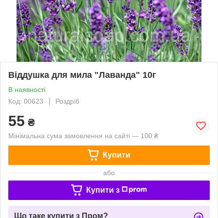
Віддушка для мила "Лаванда" 10г
В наявності
Код: 00623
Роздріб
55
₴
Мінімальна сума замовлення на сайті — 100 ₴
Купити
або
Купити з
Що таке купити з Пром?