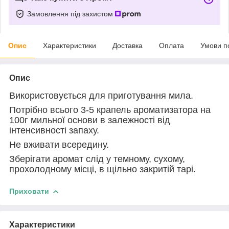
Замовлення під захистом
Опис
Характеристики
Доставка
Оплата
Умови п
Опис
Використовується для приготування мила.
Потрібно всього 3-5 крапель ароматизатора на
100г мильної основи в залежності від
інтенсивності запаху.
Не вживати всередину.
Зберігати аромат слід у темному, сухому,
прохолодному місці, в щільно закритій тарі.
Приховати
Характеристики