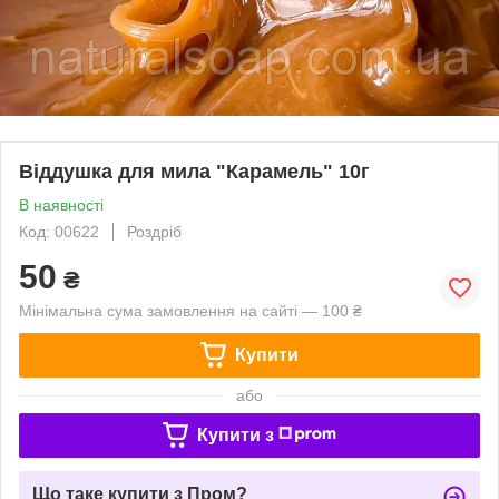
Віддушка для мила "Карамель" 10г
В наявності
Код: 00622
Роздріб
50
₴
Мінімальна сума замовлення на сайті — 100 ₴
Купити
або
Купити з
Що таке купити з Пром?