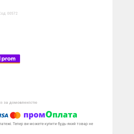
Код:
00572
ів
за домовленістю
латежі. Тепер ви можете купити будь-який товар не