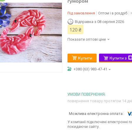
гумором
Під замовлення
Оптом і в роздріб
Відправка з 08 серпня 2026
120 ₴
Показати оптові ціни
Купити
Купити з
+380 (63) 983-47-41
повернення товару протягом 14 дн
У компанії підключені електронні п
покидаючи сайту.