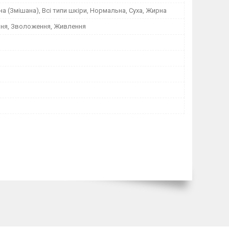
а (Змішана), Всі типи шкіри, Нормальна, Суха, Жирна
ня, Зволоження, Живлення