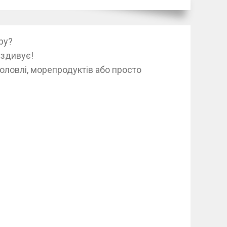
ру?
 здивує!
оловлі, морепродуктів або просто