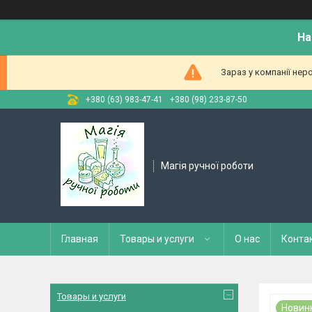
На
Зараз у компанії нер
+380 (63) 983-47-41
+380 (98) 233-87-50
Магія ручної роботи
Главная
Товары и услуги
О нас
Конта
Товары и услуги
Новин