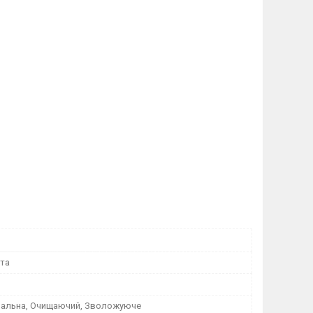
ота
альна, Очищаючий, Зволожуюче