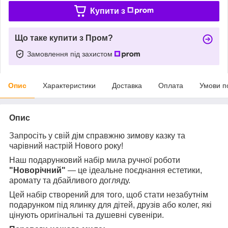
Купити з
Що таке купити з Пром?
Замовлення під захистом
Опис
Характеристики
Доставка
Оплата
Умови п
Опис
Запросіть у свій дім справжню зимову казку та
чарівний настрій Нового року!
Наш подарунковий набір мила ручної роботи
"Новорічний"
— це ідеальне поєднання естетики,
аромату та дбайливого догляду.
Цей набір створений для того, щоб стати незабутнім
подарунком під ялинку для дітей, друзів або колег, які
цінують оригінальні та душевні сувеніри.