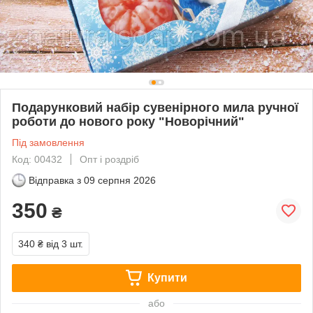
Подарунковий набір сувенірного мила ручної
роботи до нового року "Новорічний"
Під замовлення
Код: 00432
Опт і роздріб
Відправка з
09 серпня 2026
350
₴
340 ₴
від 3 шт.
Купити
або