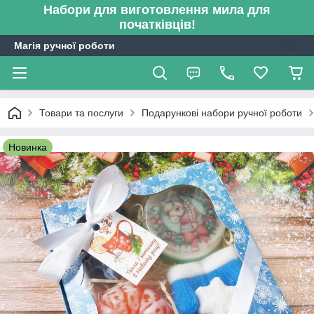
Набори для виготовлення мила для
початківців!
Магія ручної роботи
Товари та послуги
Подарункові набори ручної роботи
Новинка