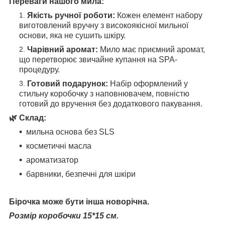
Переваги нашого мила:
Якість ручної роботи:
Кожен елемент набору
виготовлений вручну з високоякісної мильної
основи, яка не сушить шкіру.
Чарівний аромат:
Мило має приємний аромат,
що перетворює звичайне купання на SPA-
процедуру.
Готовий подарунок:
Набір оформлений у
стильну коробочку з наповнювачем, повністю
готовий до вручення без додаткового пакування.
🌿 Склад:
мильна основа без SLS
косметичні масла
ароматизатор
барвники, безпечні для шкіри
Бірочка може бути інша новорічна.
Розмір коробочки 15*15 см.