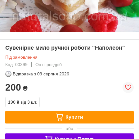
Сувенірне мило ручної роботи "Наполеон"
Під замовлення
Код: 00399
Опт і роздріб
Відправка з
09 серпня 2026
200
₴
190 ₴
від 3 шт.
Купити
або