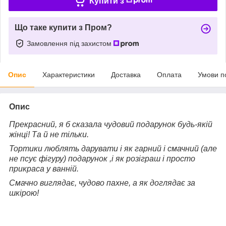
Купити з
Що таке купити з Пром?
Замовлення під захистом
Опис
Характеристики
Доставка
Оплата
Умови п
Опис
Прекрасний, я б сказала чудовий подарунок будь-якій
жінці! Та й не тільки.
Тортики люблять дарувати і як гарний і смачний (але
не псує фігуру) подарунок ,і як розіграш і просто
прикраса у ванній.
Смачно виглядає, чудово пахне, а як доглядає за
шкірою!