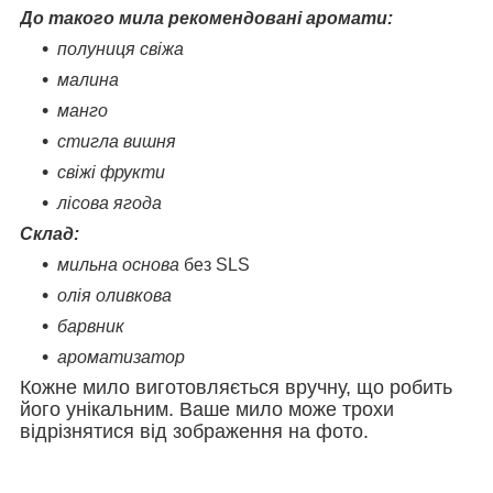
До такого мила рекомендовані аромати:
полуниця свіжа
малина
манго
стигла вишня
свіжі фрукти
лісова ягода
Склад:
мильна основа
без SLS
олія оливкова
барвник
ароматизатор
Кожне мило виготовляється вручну, що робить
його унікальним. Ваше мило може трохи
відрізнятися від зображення на фото.