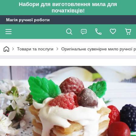
Набори для виготовлення мила для
початківців!
Магія ручної роботи
Товари та послуги
Оригінальне сувенірне мило ручної 