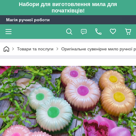
Набори для виготовлення мила для
початківців!
Магія ручної роботи
Товари та послуги
Оригінальне сувенірне мило ручної 