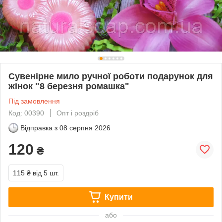
Сувенірне мило ручної роботи подарунок для
жінок "8 березня ромашка"
Під замовлення
Код: 00390
Опт і роздріб
Відправка з
08 серпня 2026
120
₴
115 ₴
від 5 шт.
Купити
або