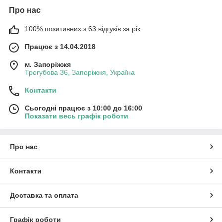
Про нас
100% позитивних з 63 відгуків за рік
Працює з 14.04.2018
м. Запоріжжя
Трегубова 36, Запоріжжя, Україна
Контакти
Сьогодні працює з 10:00 до 16:00
Показати весь графік роботи
Про нас
Контакти
Доставка та оплата
Графік роботи