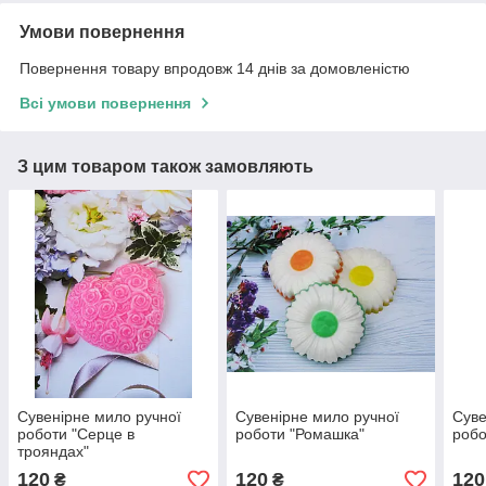
Умови повернення
Повернення товару впродовж 14 днів за домовленістю
Всі умови повернення
З цим товаром також замовляють
Сувенірне мило ручної
Сувенірне мило ручної
Суве
роботи "Серце в
роботи "Ромашка"
робо
трояндах"
120
120
120
₴
₴