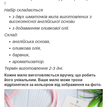
!
Набір складається
з двух шматочків мила виготовлених з
високоякісної англійської основи
з додаванням оливкової олії.
Склад:
англійська основа,
оливкова олія,
барвник,
ароматизатор.
Термін виготовлення 2-3 дні.
Кожне мило виготовляється вручну, що робить
його унікальним. Ваше мило може трохи
відрізнятися за кольором від зображення на фото.