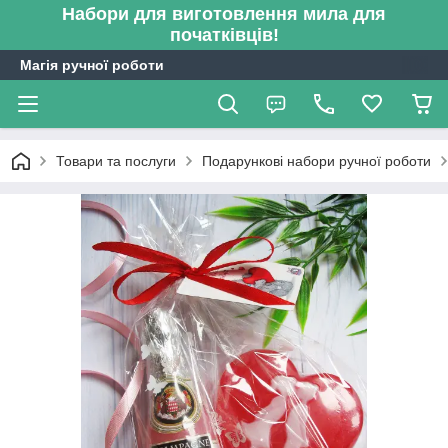
Набори для виготовлення мила для
початківців!
Магія ручної роботи
Товари та послуги
Подарункові набори ручної роботи