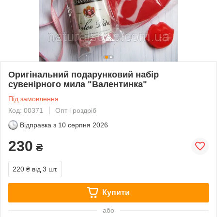
Оригінальний подарунковий набір
сувенірного мила "Валентинка"
Під замовлення
Код: 00371
Опт і роздріб
Відправка з
10 серпня 2026
230
₴
220 ₴
від 3 шт.
Купити
або