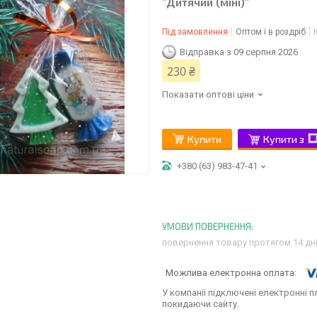
"Дитячий (міні)"
Під замовлення
Оптом і в роздріб
Відправка з 09 серпня 2026
230 ₴
Показати оптові ціни
Купити
Купити з
+380 (63) 983-47-41
повернення товару протягом 14 дн
У компанії підключені електронні п
покидаючи сайту.