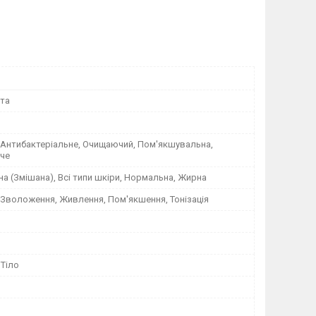
ота
, Антибактеріальне, Очищаючий, Пом'якшувальна,
че
а (Змішана), Всі типи шкіри, Нормальна, Жирна
 Зволоження, Живлення, Пом'якшення, Тонізація
 Тіло