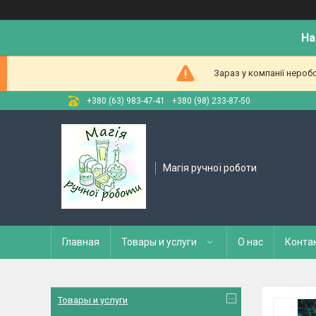
На
Зараз у компанії нероб
+380 (63) 983-47-41
+380 (98) 233-87-50
Магія ручної роботи
Главная
Товары и услуги
О нас
Конта
Товары и услуги