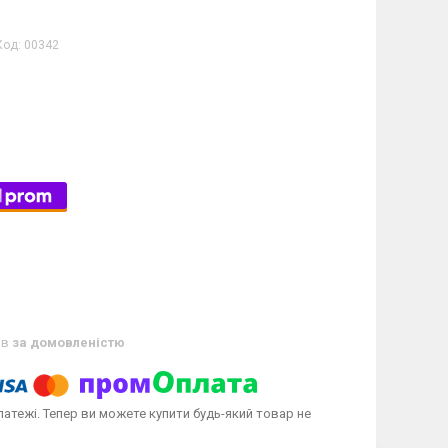
Код:
00342
ів
за домовленістю
латежі. Тепер ви можете купити будь-який товар не