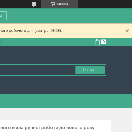
Кошик
и
ого робочого дня (завтра, 08.08).
а
Пошук...
рного мила ручної роботи до нового року