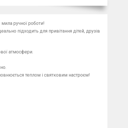
 мила ручної роботи!
еально підходить для привітання дітей, друзів
ової атмосфери.
но.
повнюється теплом і святковим настроєм!