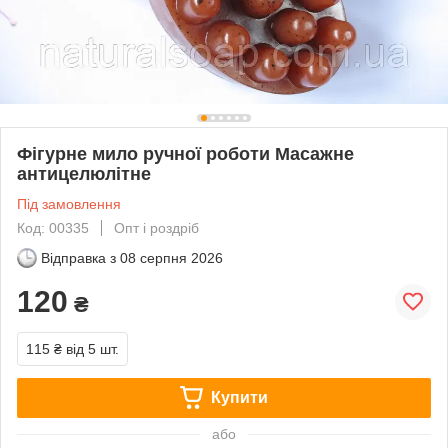
Фігурне мило ручної роботи Масажне
антицелюлітне
Під замовлення
Код: 00335
Опт і роздріб
Відправка з
08 серпня 2026
120
₴
115 ₴
від 5 шт.
Купити
або