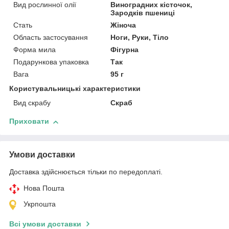
Вид рослинної олії
Виноградних кісточок,
Зародків пшениці
Стать
Жіноча
Область застосування
Ноги, Руки, Тіло
Форма мила
Фігурна
Подарункова упаковка
Так
Вага
95 г
Користувальницькі характеристики
Вид скрабу
Скраб
Приховати
Умови доставки
Доставка здійснюється тільки по передоплаті.
Нова Пошта
Укрпошта
Всі умови доставки