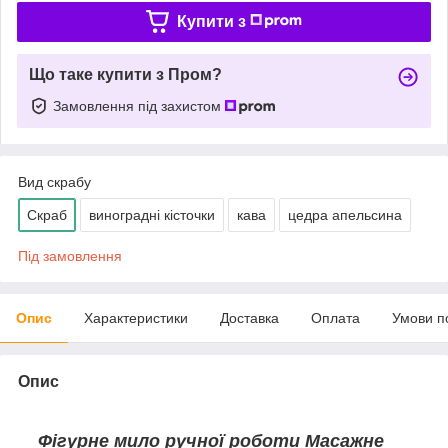
Купити з
Що таке купити з Пром?
Замовлення під захистом
Вид скрабу
Скраб
виноградні кісточки
кава
цедра апельсина
Під замовлення
Опис
Характеристики
Доставка
Оплата
Умови п
Опис
Фігурне мило ручної роботи Масажне