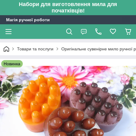
Набори для виготовлення мила для
початківців!
Магія ручної роботи
Товари та послуги
Оригінальне сувенірне мило ручної 
Новинка